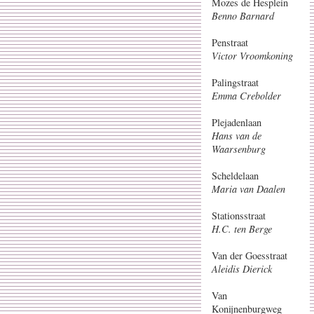
Mozes de Hesplein
Benno Barnard
Penstraat
Victor Vroomkoning
Palingstraat
Emma Crebolder
Plejadenlaan
Hans van de
Waarsenburg
Scheldelaan
Maria van Daalen
Stationsstraat
H.C. ten Berge
Van der Goesstraat
Aleidis Dierick
Van
Konijnenburgweg