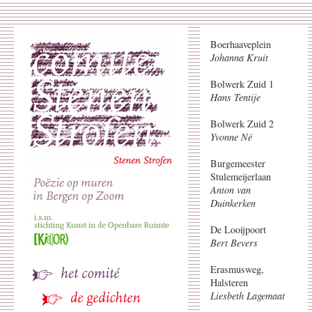
Boerhaaveplein
Johanna Kruit
Bolwerk Zuid 1
Hans Tentije
Bolwerk Zuid 2
Yvonne Né
Burgemeester
Stulemeijerlaan
Anton van
Duinkerken
De Looijpoort
Bert Bevers
Erasmusweg,
Halsteren
Liesbeth Lagemaat